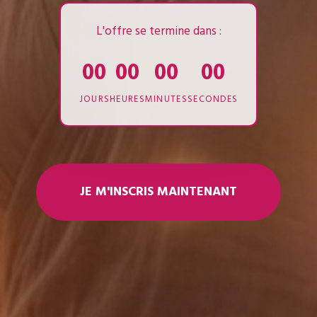
L'offre se termine dans :
00
00
00
00
JOURS
HEURES
MINUTES
SECONDES
JE M'INSCRIS MAINTENANT