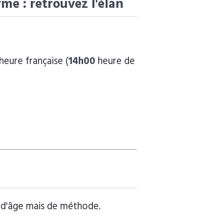
me : retrouvez l'élan
heure française (
14h00
heure de
n d'âge mais de méthode.