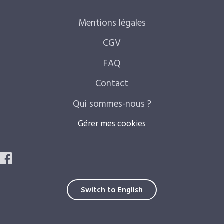
Mentions légales
CGV
FAQ
Contact
Qui sommes-nous ?
Gérer mes cookies
Switch to English