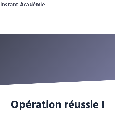
Instant Académie
Accueil
Agenda
Qui sommes-nous ?
Contribuer et rejoindre
Contact
Opération réussie !