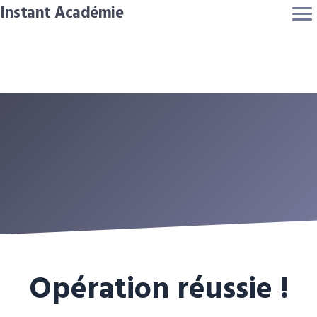
Instant Académie
Accueil
Agenda
Qui sommes-nous ?
Contribuer et rejoindre
Contact
Opération réussie !