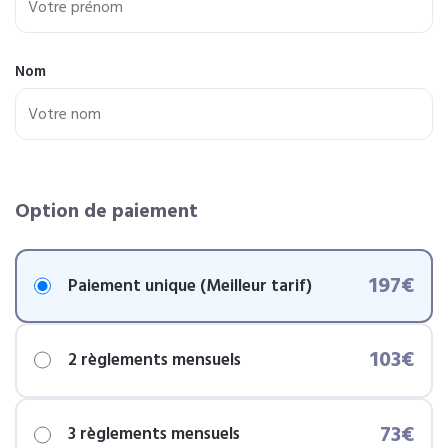
Nom
Option de paiement
197€
Paiement unique (Meilleur tarif)
103€
2 règlements mensuels
73€
3 règlements mensuels