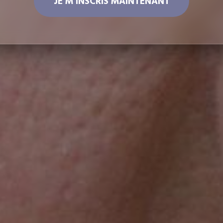
JE M'INSCRIS MAINTENANT