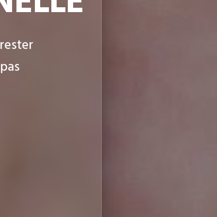
NELLE
rester
 pas