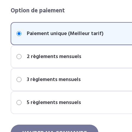
Option de paiement
Paiement unique (Meilleur tarif)
2 règlements mensuels
3 règlements mensuels
5 règlements mensuels