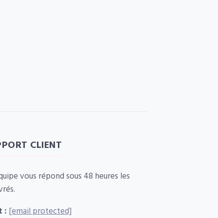
PPORT CLIENT
quipe vous répond sous 48 heures les
vrés.
 :
[email protected]