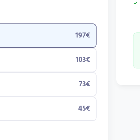
197€
103€
73€
45€