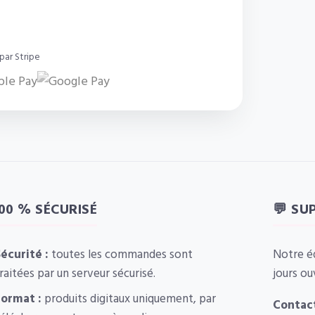
par Stripe
100 % SÉCURISÉ
💬 SU
écurité :
toutes les commandes sont
Notre é
raitées par un serveur sécurisé.
jours ou
ormat :
produits digitaux uniquement, par
Contact