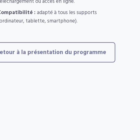
éléchargement ou accès en ligne.
ompatibilité :
adapté à tous les supports
ordinateur, tablette, smartphone).
etour à la présentation du programme