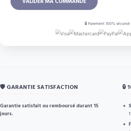
VALIDER MA COMMANDE
🔒 Paiement 100% sécurisé 
🛡️ GARANTIE SATISFACTION
🔒 
Garantie satisfait ou remboursé durant 15
S
jours.
t
F