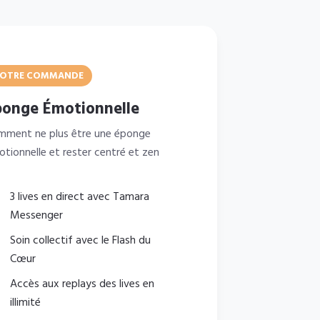
OTRE COMMANDE
ponge Émotionnelle
mment ne plus être une éponge
tionnelle et rester centré et zen
3 lives en direct avec Tamara
Messenger
Soin collectif avec le Flash du
Cœur
Accès aux replays des lives en
illimité