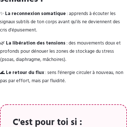
✨
La reconnexion somatique
: apprends à écouter les
signaux subtils de ton corps avant qu'ils ne deviennent des
cris d'épuisement.
🌿
La libération des tensions
: des mouvements doux et
profonds pour dénouer les zones de stockage du stress
(psoas, diaphragme, mâchoires).
🌊
Le retour du flux
: sens l'énergie circuler à nouveau, non
pas par effort, mais par fluidité.
C'est pour toi si :