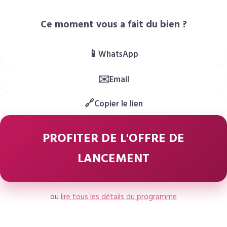
Ce moment vous a fait du bien ?
📱
WhatsApp
✉️
Email
🔗
Copier le lien
PROFITER DE L'OFFRE DE
LANCEMENT
ou
lire tous les détails du programme