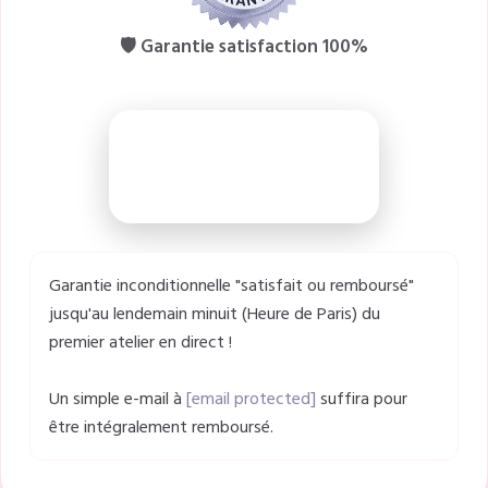
🛡️ Garantie satisfaction 100%
L'OFFRE SE TERMINE DANS :
00
00
00
00
JOURS
HEURES
MINUTES
SECONDES
Garantie inconditionnelle "satisfait ou remboursé"
jusqu'au lendemain minuit (Heure de Paris) du
premier atelier en direct !
Un simple e-mail à
[email protected]
suffira pour
être intégralement remboursé.