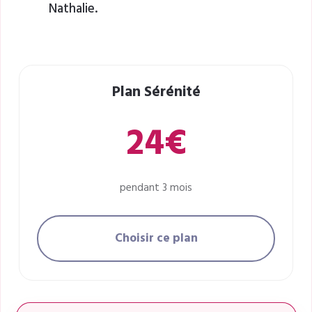
Nathalie.
Plan Sérénité
24€
pendant 3 mois
Choisir ce plan