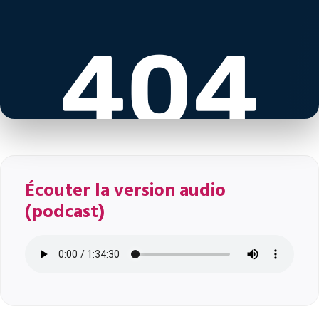
Écouter la version audio
(podcast)