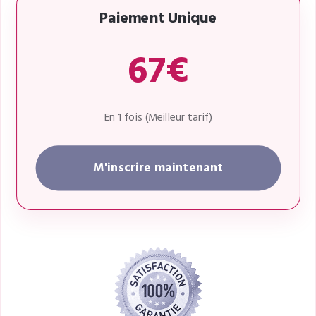
Paiement Unique
67€
En 1 fois (Meilleur tarif)
M'inscrire maintenant