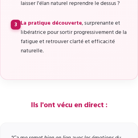
laisser l'élan naturel reprendre le dessus ?
La pratique découverte
, surprenante et
3
libératrice pour sortir progressivement de la
fatigue et retrouver clarté et efficacité
naturelle.
Ils l'ont vécu en direct :
"Ça me remet bien en lien avec les émotions du