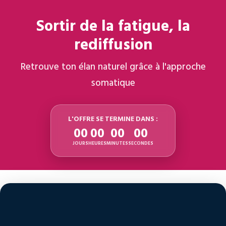
Sortir de la fatigue, la
rediffusion
Retrouve ton élan naturel grâce à l'approche
somatique
L'OFFRE SE TERMINE DANS :
00
00
00
00
JOURS
HEURES
MINUTES
SECONDES