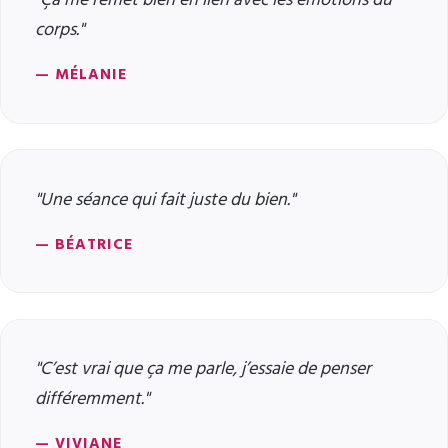
corps."
— MÉLANIE
"Une séance qui fait juste du bien."
— BÉATRICE
"C’est vrai que ça me parle, j’essaie de penser
différemment."
— VIVIANE